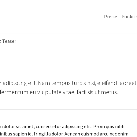
Preise
Funkti
t Teaser
adipiscing elit. Nam tempus turpis nisi, eleifend laoreet
ermentum eu vulputate vitae, facilisis ut metus.
 dolor sit amet, consectetur adipiscing elit. Proin quis nibh
inibus sapien id, fringilla dolor. Aenean euismod arcu nec enim