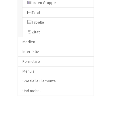
Listen Gruppe
Tafel
Tabelle
Zitat
Medien
Interaktiv
Formulare
Menü's
Spezielle Elemente
Und mehr...